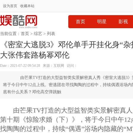
设为首页
收藏本站
首页
明星
影视
当前位置：
首页
>
综艺
> 列表
《密室大逃脱3》邓伦单手开挂化身“杂
大张伟套路杨幂邓伦
Date：2021-07-22 09:54:28 来源：互联网 访问：
由芒果TV打造的大型益智类实景解密真人秀《密室大逃脱3》
将于今日中午12点上线。密逃团在寻找陶陶的过程中，持续偶遇浴场内
底有什么关系？邓伦高空弹跳触
由芒果TV打造的大型益智类实景解密真人
第十期《惊险求婚（下）》，将于今日中午12
找陶陶的过程中，持续“偶遇”浴场内隐藏的“MT